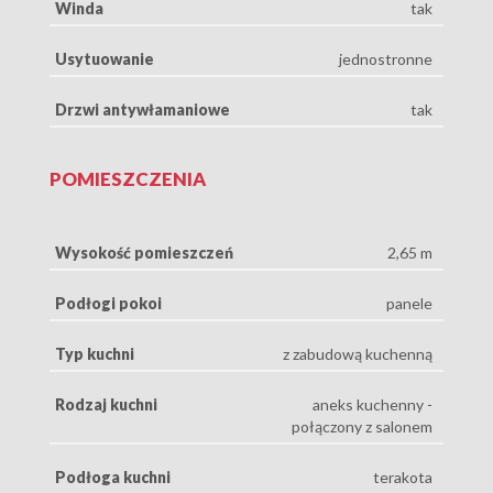
Winda
tak
Usytuowanie
jednostronne
Drzwi antywłamaniowe
tak
POMIESZCZENIA
Wysokość pomieszczeń
2,65 m
Podłogi pokoi
panele
Typ kuchni
z zabudową kuchenną
Rodzaj kuchni
aneks kuchenny -
połączony z salonem
Podłoga kuchni
terakota