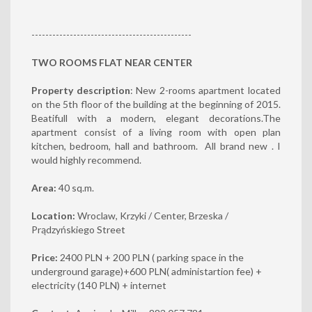
----------------------------------------------
TWO ROOMS FLAT NEAR CENTER
Property description
: New 2-rooms apartment located
on the 5th floor of the building at the beginning of 2015.
Beatifull with a modern, elegant decorations.The
apartment consist of a living room with open plan
kitchen, bedroom, hall and bathroom. All brand new . I
would highly recommend.
Area:
40 sq.m.
Location:
Wroclaw, Krzyki / Center, Brzeska /
Prądzyńskiego Street
Price:
2400 PLN + 200 PLN ( parking space in the
underground garage)+600 PLN( administartion fee) +
electricity (140 PLN) + internet