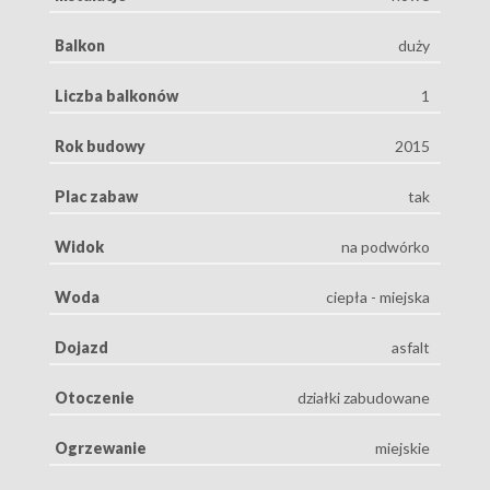
Balkon
duży
Liczba balkonów
1
Rok budowy
2015
Plac zabaw
tak
Widok
na podwórko
Woda
ciepła - miejska
Dojazd
asfalt
Otoczenie
działki zabudowane
Ogrzewanie
miejskie