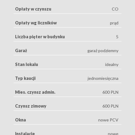
Opłaty w czynszu
CO
Opłaty wg liczników
prąd
Liczba pięter w budynku
5
Garaż
garaż podziemny
Stan lokalu
idealny
Typ kaucji
jednomiesięczna
Mies. czynsz admin.
600 PLN
Czynsz zimowy
600 PLN
Okna
nowe PCV
Instalacje
nowe