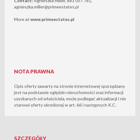
Contact:
Agnieszka Miller, 883 057 781,
agnieszka.miller@primeestates.pl
More at
www.primeestates.pl
NOTA PRAWNA
Opis oferty zawarty na stronie internetowej sporządzany
jest na podstawie oględzin nieruchomości oraz informacji
uzyskanych od właściciela, może podlegać aktualizacji i nie
stanowi oferty określonej w art. 66 i następnych K.C.
SZCZEGÓŁY