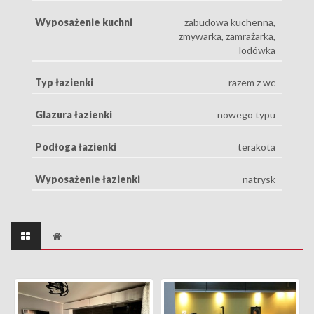
Wyposażenie kuchni
zabudowa kuchenna,
zmywarka, zamrażarka,
lodówka
Typ łazienki
razem z wc
Glazura łazienki
nowego typu
Podłoga łazienki
terakota
Wyposażenie łazienki
natrysk