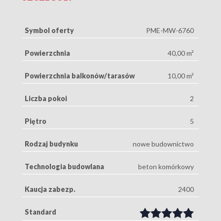
Symbol oferty
PME-MW-6760
Powierzchnia
40,00 m²
Powierzchnia balkonów/tarasów
10,00 m²
Liczba pokoi
2
Piętro
5
Rodzaj budynku
nowe budownictwo
Technologia budowlana
beton komórkowy
Kaucja zabezp.
2400
Standard