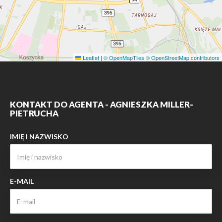
Leaflet
|
© OpenMapTiles
© OpenStreetMap contributors
KONTAKT DO AGENTA - AGNIESZKA MILLER-
PIETRUCHA
IMIĘ I NAZWISKO
E-MAIL