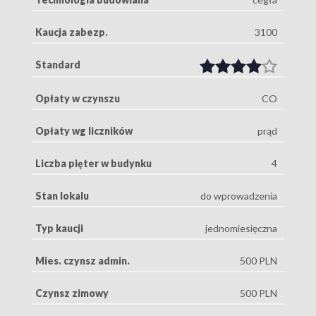
Kaucja zabezp.
3100
Standard
Opłaty w czynszu
CO
Opłaty wg liczników
prąd
Liczba pięter w budynku
4
Stan lokalu
do wprowadzenia
Typ kaucji
jednomiesięczna
Mies. czynsz admin.
500 PLN
Czynsz zimowy
500 PLN