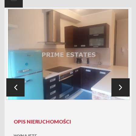
OPIS NIERUCHOMOŚCI
WYNAJĘTE