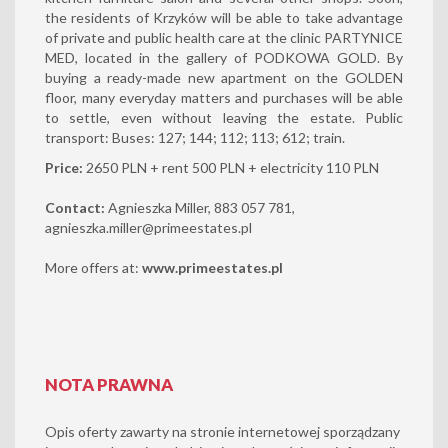
the residents of Krzyków will be able to take advantage
of private and public health care at the clinic PARTYNICE
MED, located in the gallery of PODKOWA GOLD. By
buying a ready-made new apartment on the GOLDEN
floor, many everyday matters and purchases will be able
to settle, even without leaving the estate. Public
transport: Buses: 127; 144; 112; 113; 612; train.
Price:
2650 PLN + rent 500 PLN + electricity 110 PLN
Contact:
Agnieszka Miller, 883 057 781,
agnieszka.miller@primeestates.pl
More offers at:
www.primeestates.pl
NOTA PRAWNA
Opis oferty zawarty na stronie internetowej sporządzany