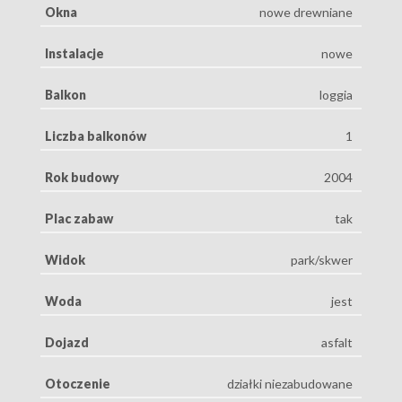
Okna
nowe drewniane
Instalacje
nowe
Balkon
loggia
Liczba balkonów
1
Rok budowy
2004
Plac zabaw
tak
Widok
park/skwer
Woda
jest
Dojazd
asfalt
Otoczenie
działki niezabudowane