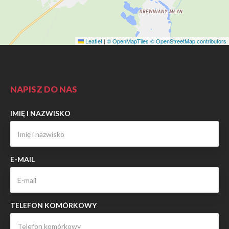
Leaflet
|
© OpenMapTiles
© OpenStreetMap contributors
NAPISZ DO NAS
IMIĘ I NAZWISKO
E-MAIL
TELEFON KOMÓRKOWY